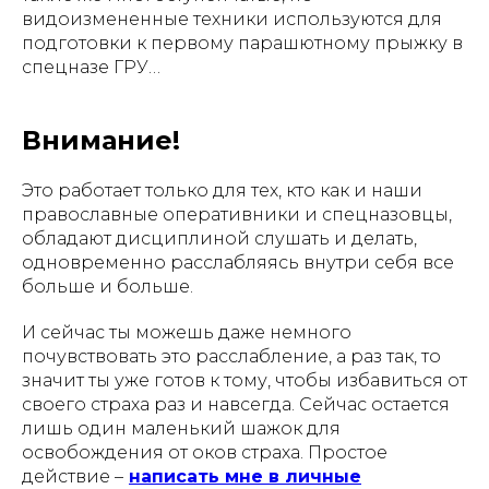
видоизмененные техники используются для
подготовки к первому парашютному прыжку в
спецназе ГРУ…
Внимание!
Это работает только для тех, кто как и наши
православные оперативники и спецназовцы,
обладают дисциплиной слушать и делать,
одновременно расслабляясь внутри себя все
больше и больше.
И сейчас ты можешь даже немного
почувствовать это расслабление, а раз так, то
значит ты уже готов к тому, чтобы избавиться от
своего страха раз и навсегда. Сейчас остается
лишь один маленький шажок для
освобождения от оков страха. Простое
действие –
написать мне в личные