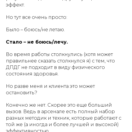
эффект.
Но тут все очень просто:
Было – боюсь/не летаю.
Стало – не боюсь/лечу.
Во время работы столкнулись (хотя может
правильнее сказать столкнулся я) с тем, что
ДПДГ не подходит в виду физического
состояния здоровья.
Но разве меня и клиента это может
остановить?
Конечно же нет. Скорее это еще больший
вызов. Ведь в арсенале есть полный набор
разных методик и техник, которые работают с
той же (а иногда и более лучшей и высокой)
эффективностью.