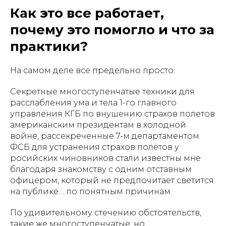
Как это все работает,
почему это помогло и что за
практики?
На самом деле все предельно просто.
Секретные многоступенчатые техники для
расслабления ума и тела 1-го главного
управления КГБ по внушению страхов полетов
американским президентам в холодной
войне, рассекреченные 7-м департаментом
ФСБ для устранения страхов полетов у
росийских чиновников стали известны мне
благодаря знакомству с одним отставным
офицером, который не предпочитает светится
на публике… по понятным причинам.
По удивительному стечению обстоятельств,
такие же многоступенчатые, но