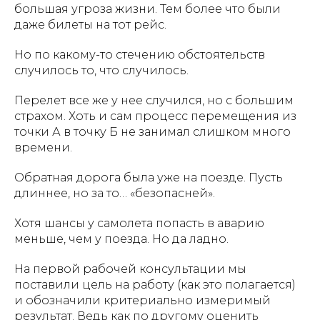
большая угроза жизни. Тем более что были
даже билеты на тот рейс.
Но по какому-то стечению обстоятельств
случилось то, что случилось.
Перелет все же у нее случился, но с большим
страхом. Хоть и сам процесс перемещения из
точки А в точку Б не занимал слишком много
времени.
Обратная дорога была уже на поезде. Пусть
длиннее, но за то… «безопасней».
Хотя шансы у самолета попасть в аварию
меньше, чем у поезда. Но да ладно.
На первой рабочей консультации мы
поставили цель на работу (как это полагается)
и обозначили критериально измеримый
результат. Ведь как по другому оценить