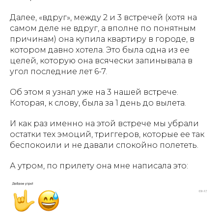
Далее, «вдруг», между 2 и 3 встречей (хотя на
самом деле не вдруг, а вполне по понятным
причинам) она купила квартиру в городе, в
котором давно хотела. Это была одна из ее
целей, которую она всячески запинывала в
угол последние лет 6-7.
Об этом я узнал уже на 3 нашей встрече.
Которая, к слову, была за 1 день до вылета.
И как раз именно на этой встрече мы убрали
остатки тех эмоций, триггеров, которые ее так
беспокоили и не давали спокойно полететь.
А утром, по прилету она мне написала это: