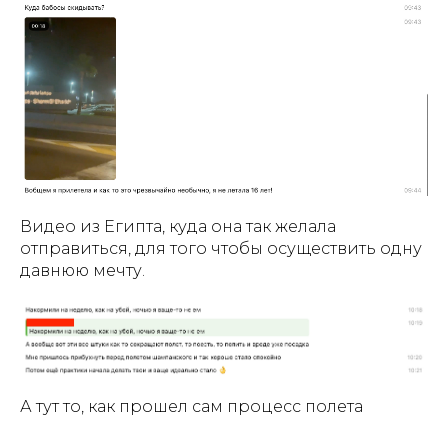
Видео из Египта, куда она так желала
отправиться, для того чтобы осуществить одну
давнюю мечту.
А тут то, как прошел сам процесс полета