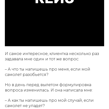
И самое интересное, клиентка несколько раз
задавала мне один и тот же вопрос:
– А что ты напишешь про меня, если мой
самолет разобьется?
Но в день перед вылетом формулировка
вопроса изменилась. И она написала мне:
– А как ты напишешь про мой случай, если
самолет не упадет?