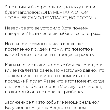
Я не вникая быстро ответил, то что у статьи
будет заголовок: «ОНА МЕЧТАЛА О ТОМ,
ЧТОБЫ ЕЕ САМОЛЕТ УПАДЕТ, НО ПОТОМ...»
Наверное это ее устроило. Хотя почему
наверное? Если человек избавился от страха.
Но начнем с самого начала и дальше
постепенно придем к тому, что помогло и
какие были сложности в процессе работы.
Как и многие люди, которые боятся летать, эта
клиентка летала ранее. Но настолько давно, что
толком ничего не могла вспомнить про
последний полет. Разве что в тот момент, когда
она должна была лететь в Москву, тот самолет,
на который она не попала – разбился.
Заряженное ли это событие эмоционально?
Безусловно. Еще как. Ведь это в целом