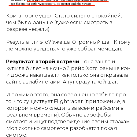
Ком в горле ушел. Стало сильно спокойней,
чем было раньше (даже если смотреть в
разрезе недели).
Результат ли это? Уже да. Огромный шаг. К тому
же можно увидеть, что уже собран чемодан.
Результат второй встречи
– она зашла и
купила билет на ночной рейс. Хотя раньше ком
и дрожь накатывали как только она открывала
сайт с авиабилетами. А тут сразу такой шаг.
И помимо этого, она совершенно забыла про
то, что существует Flightradar (приложение, в
котором можно следить за всеми рейсами в
реальном времени). Обычно аэрофобы
смотрят и ищут подтверждение своим страхам.
Мол сколько самолетов разобьется пока я
смотрю.