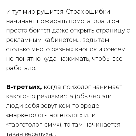
И тут мир рушится. Страх ошибки
начинает пожирать помогатора и он
просто боится даже открыть страницу с
рекламным кабинетом… ведь там
столько много разных кнопок и совсем
не понятно куда нажимать, чтобы все
работало.
В-третьих,
когда
психолог нанимает
какого-то рекламиста (обычно эти
люди себя зовут кем-то вроде
«маркетолог-таргетолог» или
«таргетолог-смм»), то там начинается
такая веселуха…