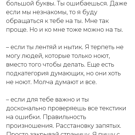
большой буквы. Ты ошибаешься. Даже
если мы незнакомы, то я буду
обращаться к тебе на ты. Мне так
проще. Но и ко мне тоже можно на ты.
– если ты лентяй и нытик. Я терпеть не
могу людей, которые только ноют,
вместо того чтобы делать. Еще есть
подкатегория думающих, но они хоть
не ноют. Молча думают и все.
– если для тебе важно и ты
досконально проверяешь все текстики
на ошибки. Правильность
произношения. Расстановку запятых.
Просто закрывай страницу. Я пишу с