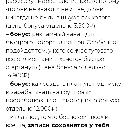
расскажут маркетологи, просто потому
что они не знают о нем... ведь они
никогда не были в шкуре психолога
(цена бонуса отдельно 3.900₽)
–
бонус:
рекламный канал для
быстрого набора клиентов. Особенно
подойдет тем, у кого сейчас туговато
все с клиентами и хочется быстро
стартануть
(цена бонуса отдельно
14.900₽)
–
бонус:
как создать платную подписку
и зарабатывать на групповых
проработках на автомате
(цена бонуса
отдельно 12.000₽)
– и главное, то что беспокоит всех и
всегда,
записи сохранятся у тебя