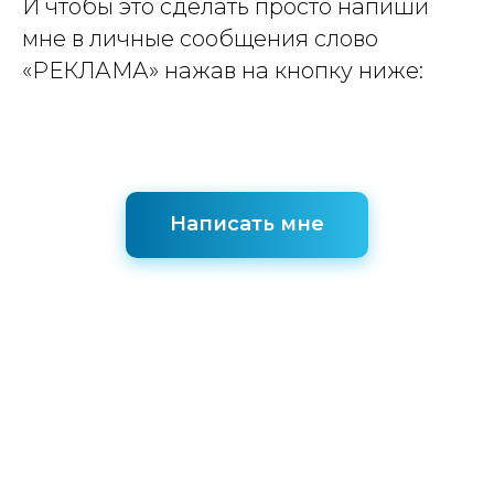
И чтобы это сделать просто напиши
мне в личные сообщения слово
«РЕКЛАМА» нажав на кнопку ниже:
Написать мне
ИП Панарин Н.В.
ИНН: 191006580751