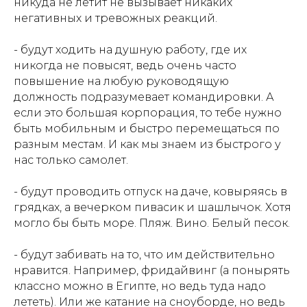
никуда не летит не вызывает никаких
негативных и тревожных реакций.
- будут ходить на душную работу, где их
никогда не повысят, ведь очень часто
повышение на любую руководящую
должность подразумевает командировки. А
если это большая корпорация, то тебе нужно
быть мобильным и быстро перемещаться по
разным местам. И как мы знаем из быстрого у
нас только самолет.
- будут проводить отпуск на даче, ковыряясь в
грядках, а вечерком пивасик и шашлычок. Хотя
могло бы быть море. Пляж. Вино. Белый песок.
- будут забивать на то, что им действительно
нравится. Например, фридайвинг (а понырять
классно можно в Египте, но ведь туда надо
лететь). Или же катание на сноуборде, но ведь