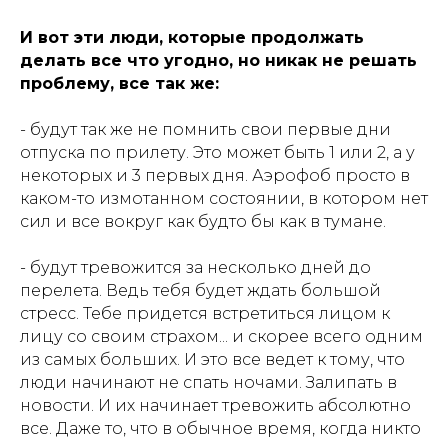
И вот эти люди, которые продолжать
делать все что угодно, но никак не решать
проблему, все так же:
- будут так же не помнить свои первые дни
отпуска по прилету. Это может быть 1 или 2, а у
некоторых и 3 первых дня. Аэрофоб просто в
каком-то измотанном состоянии, в котором нет
сил и все вокруг как будто бы как в тумане.
- будут тревожится за несколько дней до
перелета. Ведь тебя будет ждать большой
стресс. Тебе придется встретиться лицом к
лицу со своим страхом... и скорее всего одним
из самых больших. И это все ведет к тому, что
люди начинают не спать ночами. Залипать в
новости. И их начинает тревожить абсолютно
все. Даже то, что в обычное время, когда никто