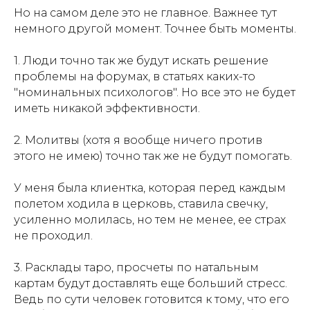
Но на самом деле это не главное. Важнее тут
немного другой момент. Точнее быть моменты.
1. Люди точно так же будут искать решение
проблемы на форумах, в статьях каких-то
"номинальных психологов". Но все это не будет
иметь никакой эффективности.
2. Молитвы (хотя я вообще ничего против
этого не имею) точно так же не будут помогать.
У меня была клиентка, которая перед каждым
полетом ходила в церковь, ставила свечку,
усиленно молилась, но тем не менее, ее страх
не проходил.
3. Расклады таро, просчеты по натальным
картам будут доставлять еще больший стресс.
Ведь по сути человек готовится к тому, что его