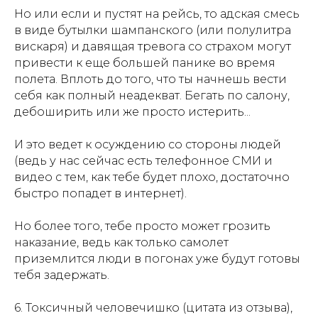
Но или если и пустят на рейсь, то адская смесь
в виде бутылки шампанского (или полулитра
вискаря) и давящая тревога со страхом могут
привести к еще большей панике во время
полета. Вплоть до того, что ты начнешь вести
себя как полный неадекват. Бегать по салону,
дебоширить или же просто истерить...
И это ведет к осуждению со стороны людей
(ведь у нас сейчас есть телефонное СМИ и
видео с тем, как тебе будет плохо, достаточно
быстро попадет в интернет).
Но более того, тебе просто может грозить
наказание, ведь как только самолет
приземлится люди в погонах уже будут готовы
тебя задержать.
6. Токсичный человечишко (цитата из отзыва),