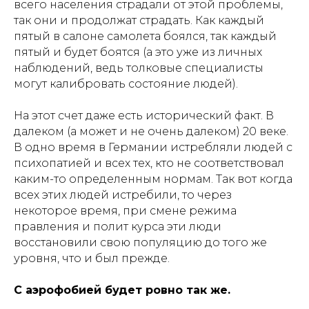
всего населения страдали от этой проблемы,
так они и продолжат страдать. Как каждый
пятый в салоне самолета боялся, так каждый
пятый и будет боятся (а это уже из личных
наблюдений, ведь толковые специалисты
могут калибровать состояние людей).
На этот счет даже есть исторический факт. В
далеком (а может и не очень далеком) 20 веке.
В одно время в Германии истребляли людей с
психопатией и всех тех, кто не соответствовал
каким-то определенным нормам. Так вот когда
всех этих людей истребили, то через
некоторое время, при смене режима
правления и полит курса эти люди
восстановили свою популяцию до того же
уровня, что и был прежде.
С аэрофобией будет ровно так же.