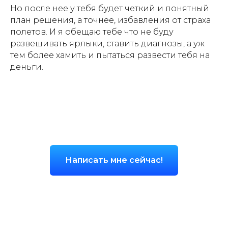
Но после нее у тебя будет четкий и понятный
план решения, а точнее, избавления от страха
полетов. И я обещаю тебе что не буду
развешивать ярлыки, ставить диагнозы, а уж
тем более хамить и пытаться развести тебя на
деньги.
Написать мне сейчас!