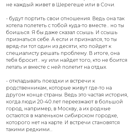
не каждый живет в Шерегеше или в Сочи.
- будут портить свои отношения. Ведь она так
хотела полететь с тобой куда-то вместе... но ты
боишься. Я бы даже сказал ссышь. И ссышь
признаться себе. А если и признался, то ты
вряд-ли тот один из десяти, кто пойдет к
специалисту решать проблему. В итоге, она
тебя бросит... ну или найдет того, кто не боится
летать и вместе с ней полетит на отдых.
- откладывать поездки и встречи к
родственникам, которые живут где-то на
другом конце страны. Ведь это частая история,
когда люди 20-40 лет переезжают в большой
город, например, в Москву, а их родные
остаются в маленьком сибирском городке,
которого нет на карте. И встречи становятся
такими редкими...